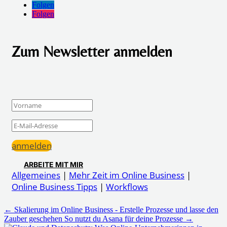
Folgen
Folgen
Zum Newsletter anmelden
Erfolgsmeldung
anmelden
ARBEITE MIT MIR
Allgemeines
|
Mehr Zeit im Online Business
|
Online Business Tipps
|
Workflows
←
Skalierung im Online Business - Erstelle Prozesse und lasse den
Zauber geschehen
So nutzt du Asana für deine Prozesse
→