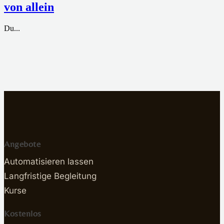
von allein
Du...
Angebote
Automatisieren lassen
Langfristige Begleitung
Kurse
Kostenlos