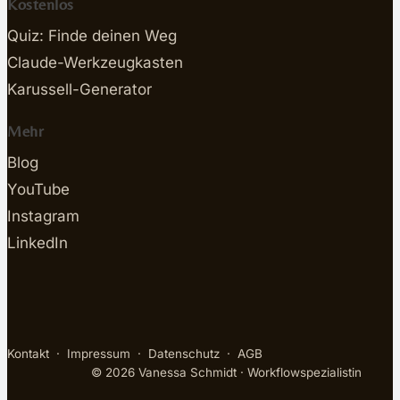
Kostenlos
Quiz: Finde deinen Weg
Claude-Werkzeugkasten
Karussell-Generator
Mehr
Blog
YouTube
Instagram
LinkedIn
Kontakt
·
Impressum
·
Datenschutz
·
AGB
© 2026 Vanessa Schmidt · Workflowspezialistin