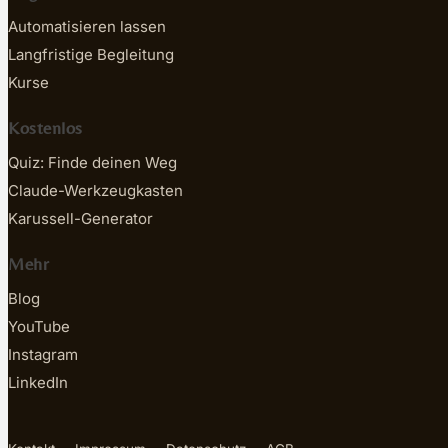
Automatisieren lassen
Langfristige Begleitung
Kurse
Kostenlos
Quiz: Finde deinen Weg
Claude-Werkzeugkasten
Karussell-Generator
Mehr
Blog
YouTube
Instagram
LinkedIn