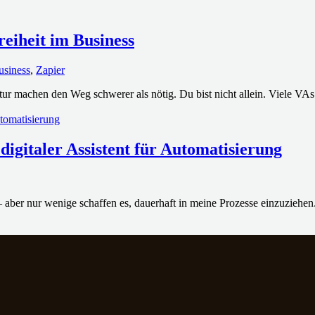
eiheit im Business
usiness
,
Zapier
tur machen den Weg schwerer als nötig. Du bist nicht allein. Viele VAs
digitaler Assistent für Automatisierung
 – aber nur wenige schaffen es, dauerhaft in meine Prozesse einzuziehen