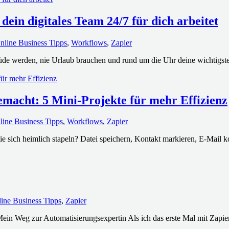
in digitales Team 24/7 für dich arbeitet
nline Business Tipps
,
Workflows
,
Zapier
e müde werden, nie Urlaub brauchen und rund um die Uhr deine wichtigste
emacht: 5 Mini-Projekte für mehr Effizienz
line Business Tipps
,
Workflows
,
Zapier
 sich heimlich stapeln? Datei speichern, Kontakt markieren, E-Mail k
ine Business Tipps
,
Zapier
Mein Weg zur Automatisierungsexpertin Als ich das erste Mal mit Zapier 