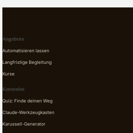
Angebote
Automatisieren lassen
Langfristige Begleitung
Kurse
Kostenlos
Quiz: Finde deinen Weg
Claude-Werkzeugkasten
Karussell-Generator